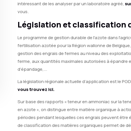
intéressant de les analyser par un laboratoire agréé,
sur
vous.
Législation et classification
Le programme de gestion durable de l'azote dans l'agricu
fertilisation azotée pour la Région wallonne de Belgique,
gestion des engrais de fermes au niveau des exploitatio
ferme, aux quantités maximales autorisées à épandre en 
d’épandage,...
La législation régionale actuelle d’application est le P
vous trouvez ici.
Sur base des rapports « teneur en ammoniac sur la tene
en azote », on distingue entre matière organique à actio
périodes pendant lesquelles ces engrais peuvent être é
de classification des matières organiques permet de défin