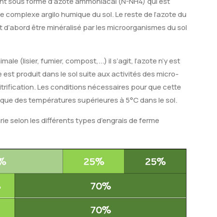
sent sous forme d’azote ammoniacal (N-NH4) qui est
e complexe argilo humique du sol. Le reste de l’azote du
it d’abord être minéralisé par les microorganismes du sol
e (lisier, fumier, compost,...) il s’agit, l’azote n’y est
 est produit dans le sol suite aux activités des micro-
ification. Les conditions nécessaires pour que cette
si que des températures supérieures à 5°C dans le sol.
arie selon les différents types d’engrais de ferme