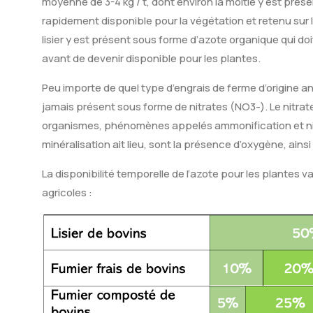
moyenne de 3-4 kg / t, dont environ la moitié y est pré
rapidement disponible pour la végétation et retenu sur l
lisier y est présent sous forme d’azote organique qui do
avant de devenir disponible pour les plantes.
Peu importe de quel type d’engrais de ferme d’origine animal
jamais présent sous forme de nitrates (NO3-). Le nitrate
organismes, phénomènes appelés ammonification et nitr
minéralisation ait lieu, sont la présence d’oxygène, ain
La disponibilité temporelle de l’azote pour les plantes v
agricoles :