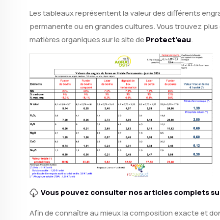
Les tableaux représentent la valeur des différents engra
permanente ou en grandes cultures. Vous trouvez plus d’
matières organiques sur le site de
Protect’eau
.
Vous pouvez consulter nos articles complets sur 
Afin de connaître au mieux la composition exacte et donc