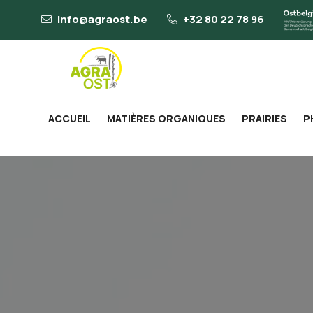
info@agraost.be
+32 80 22 78 96
ACCUEIL
MATIÈRES ORGANIQUES
PRAIRIES
P