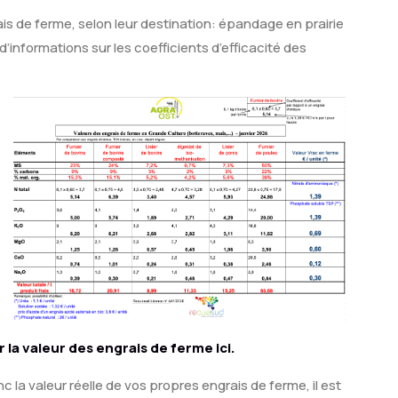
is de ferme, selon leur destination: épandage en prairie
informations sur les coefficients d’efficacité des
la valeur des engrais de ferme ici.
 la valeur réelle de vos propres engrais de ferme, il est