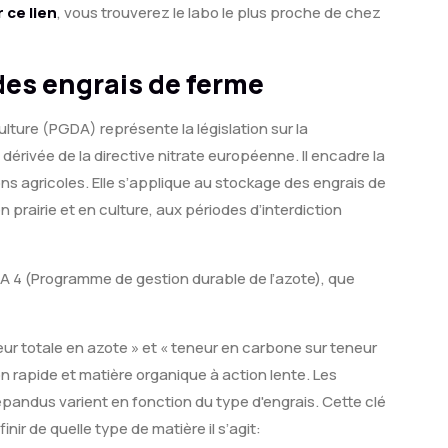
 ce lien
, vous trouverez le labo le plus proche de chez
 des engrais de ferme
lture (PGDA) représente la législation sur la
 dérivée de la directive nitrate européenne. Il encadre la
ns agricoles. Elle s’applique au stockage des engrais de
prairie et en culture, aux périodes d’interdiction
GDA 4 (Programme de gestion durable de l’azote), que
ur totale en azote » et « teneur en carbone sur teneur
n rapide et matière organique à action lente. Les
pandus varient en fonction du type d'engrais. Cette clé
ir de quelle type de matière il s’agit: