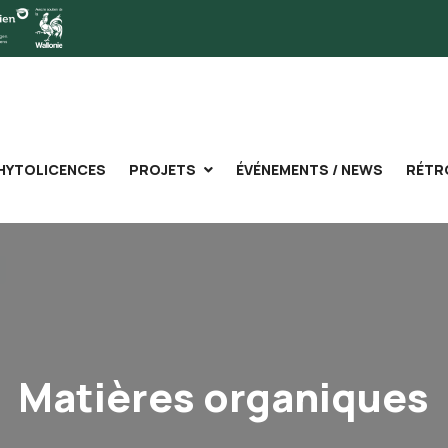
HYTOLICENCES
PROJETS
ÉVÉNEMENTS / NEWS
RÉTR
Matières organiques