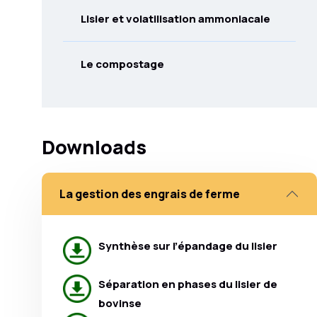
Lisier et volatilisation ammoniacale
Le compostage
Downloads
La gestion des engrais de ferme
Synthèse sur l’épandage du lisier
Séparation en phases du lisier de
bovinse