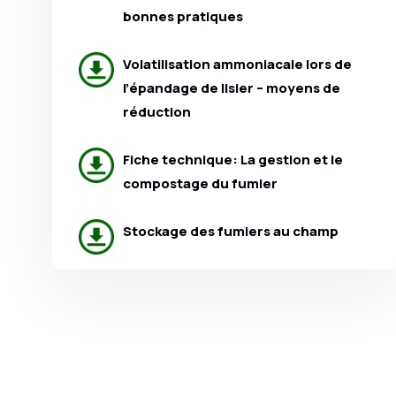
bonnes pratiques
Volatilisation ammoniacale lors de
l’épandage de lisier – moyens de
réduction
Fiche technique: La gestion et le
compostage du fumier
Stockage des fumiers au champ