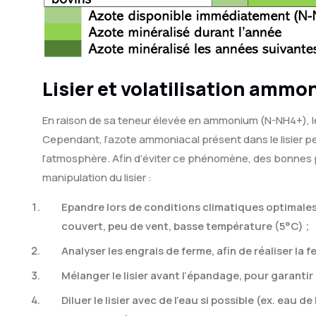
Lisier et volatilisation ammo
En raison de sa teneur élevée en ammonium (N-NH4+), le 
Cependant, l’azote ammoniacal présent dans le lisier pe
l’atmosphère. Afin d’éviter ce phénomène, des bonnes pr
manipulation du lisier :
Epandre lors de conditions climatiques optimales :
couvert, peu de vent, basse température (5°C) ;
Analyser les engrais de ferme, afin de réaliser la 
Mélanger le lisier avant l’épandage, pour garanti
Diluer le lisier avec de l’eau si possible (ex. eau de 