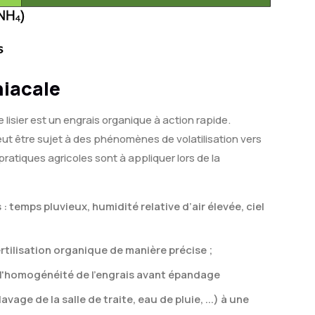
niacale
lisier est un engrais organique à action rapide.
ut être sujet à des phénomènes de volatilisation vers
atiques agricoles sont à appliquer lors de la
 temps pluvieux, humidité relative d’air élevée, ciel
fertilisation organique de manière précise ;
r l'homogénéité de l’engrais avant épandage
lavage de la salle de traite, eau de pluie, ...) à une