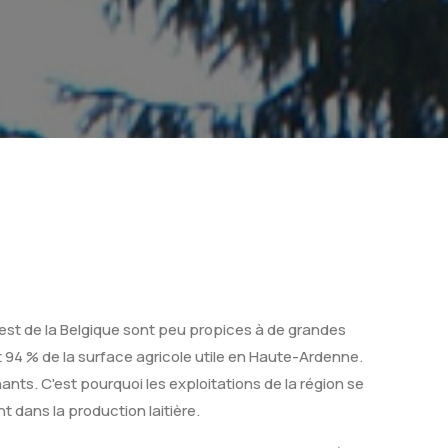
est de la Belgique sont peu propices à de grandes
nt 94 % de la surface agricole utile en Haute-Ardenne.
nants. C'est pourquoi les exploitations de la région se
t dans la production laitière.